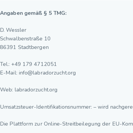
Angaben gemäß § 5 TMG:
D. Wessler
Schwalbenstraße 10
86391 Stadtbergen
Tel.: +49 179 4712051
E-Mail: info@labradorzucht.org
Web: labradorzucht.org
Umsatzsteuer-Identifikationsnummer: – wird nachgerei
Die Plattform zur Online-Streitbeilegung der EU-Komm