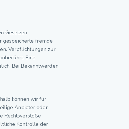
en Gesetzen
der gespeicherte fremde
en. Verpflichtungen zur
unberührt. Eine
glich. Bei Bekanntwerden
shalb können wir für
eilige Anbieter oder
he Rechtsverstöße
tliche Kontrolle der