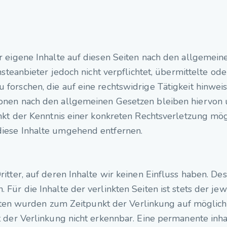
 eigene Inhalte auf diesen Seiten nach den allgemein
nsteanbieter jedoch nicht verpflichtet, übermittelte o
orschen, die auf eine rechtswidrige Tätigkeit hinweis
onen nach den allgemeinen Gesetzen bleiben hiervon 
nkt der Kenntnis einer konkreten Rechtsverletzung mö
iese Inhalte umgehend entfernen.
tter, auf deren Inhalte wir keinen Einfluss haben. De
ür die Inhalte der verlinkten Seiten ist stets der jew
Seiten wurden zum Zeitpunkt der Verlinkung auf möglic
der Verlinkung nicht erkennbar. Eine permanente inhal