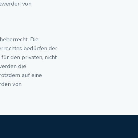
ntwerden von
heberrecht. Die
errechtes bedürfen der
für den privaten, nicht
 werden die
trotzdem auf eine
rden von