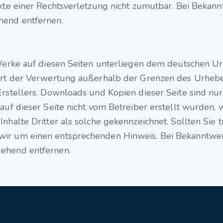
nkte einer Rechtsverletzung nicht zumutbar. Bei Bekan
hend entfernen.
 Werke auf diesen Seiten unterliegen dem deutschen Ur
 Art der Verwertung außerhalb der Grenzen des Urheb
rstellers. Downloads und Kopien dieser Seite sind nur 
auf dieser Seite nicht vom Betreiber erstellt wurden,
nhalte Dritter als solche gekennzeichnet. Sollten Sie 
wir um einen entsprechenden Hinweis. Bei Bekanntwe
gehend entfernen.