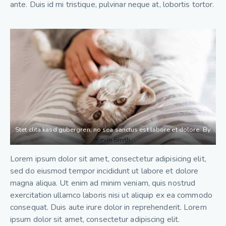
ante. Duis id mi tristique, pulvinar neque at, lobortis tortor.
Stet clita kasd gubergren, no sea sanctus est labore et dolore. By
Kevin Smith
Lorem ipsum dolor sit amet, consectetur adipisicing elit,
sed do eiusmod tempor incididunt ut labore et dolore
magna aliqua. Ut enim ad minim veniam, quis nostrud
exercitation ullamco laboris nisi ut aliquip ex ea commodo
consequat. Duis aute irure dolor in reprehenderit. Lorem
ipsum dolor sit amet, consectetur adipiscing elit.