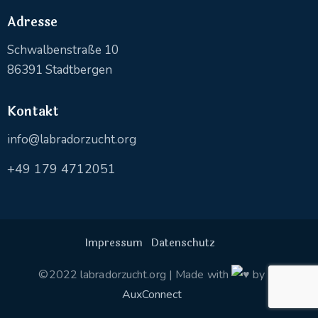
Adresse
Schwalbenstraße 10
86391 Stadtbergen
Kontakt
info@labradorzucht.org
+49 179 4712051
Impressum
Datenschutz
©2022 labradorzucht.org | Made with
by
AuxConnect