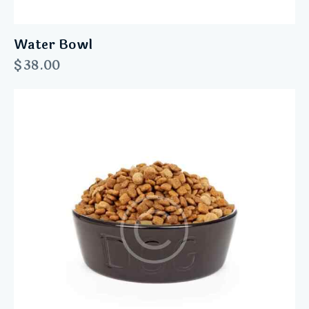
Water Bowl
$
38.00