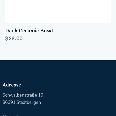
Dark Ceramic Bowl
$
28.00
Adresse
Schwalbenstraße 10
86391 Stadtbergen