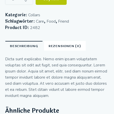
Kategorie:
Collars
Schlagwörter:
,
,
Care
Food
Friend
Product ID:
2482
BESCHREIBUNG
REZENSIONEN (0)
Dicta sunt explicabo. Nemo enim ipsam voluptatem
voluptas sit odit aut fugit, sed quia consequuntur. Lorem
ipsum dolor. Aquia sit amet, elitr, sed diam nonum eirmod
tempor invidunt labore et dolore magna aliquyam.erat,
sed diam voluptua. At vero accusam et justo duo dolores
et ea rebum. Stet clitain vidunt ut labore eirmod tempor
invidunt magna aliquyam.
Ähnliche Produkte