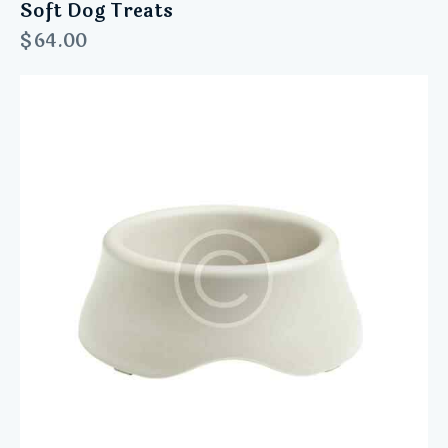
Soft Dog Treats
$
64.00