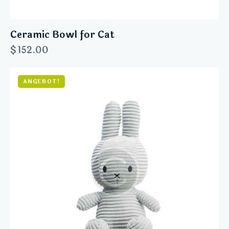
Ceramic Bowl for Cat
$
152.00
ANGEBOT!