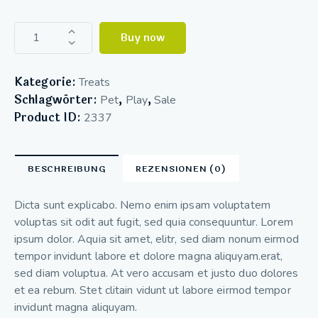
Buy now
Kategorie:
Treats
Schlagwörter:
,
,
Pet
Play
Sale
Product ID:
2337
BESCHREIBUNG
REZENSIONEN (0)
Dicta sunt explicabo. Nemo enim ipsam voluptatem
voluptas sit odit aut fugit, sed quia consequuntur. Lorem
ipsum dolor. Aquia sit amet, elitr, sed diam nonum eirmod
tempor invidunt labore et dolore magna aliquyam.erat,
sed diam voluptua. At vero accusam et justo duo dolores
et ea rebum. Stet clitain vidunt ut labore eirmod tempor
invidunt magna aliquyam.