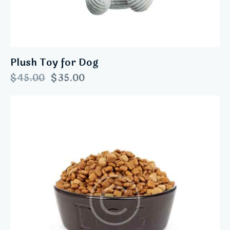
Plush Toy for Dog
$
45.00
$
35.00