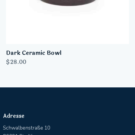
Dark Ceramic Bowl
$
28.00
Adresse
Schwalbenstraße 10