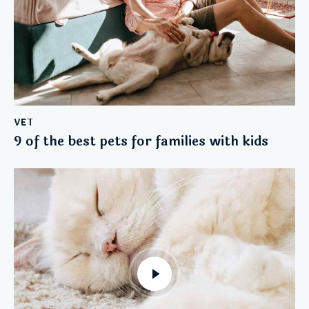
VET
9 of the best pets for families with kids