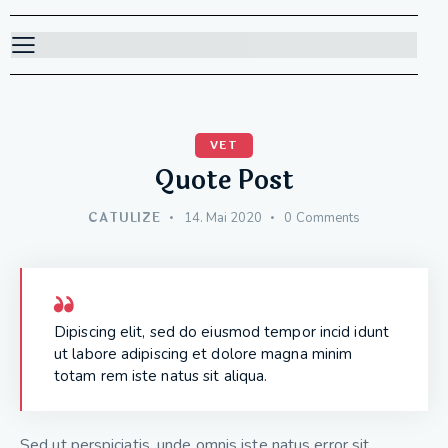
VET
Quote Post
CATULIZE
14. Mai 2020
0
Comments
Dipiscing elit, sed do eiusmod tempor incid idunt
ut labore adipiscing et dolore magna minim
totam rem iste natus sit aliqua.
Sed ut perspiciatis, unde omnis iste natus error sit