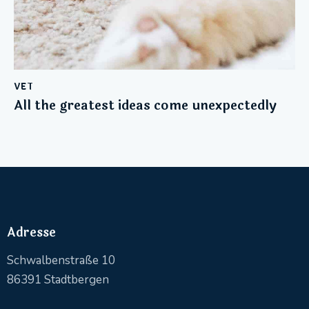
VET
All the greatest ideas come unexpectedly
Adresse
Schwalbenstraße 10
86391 Stadtbergen