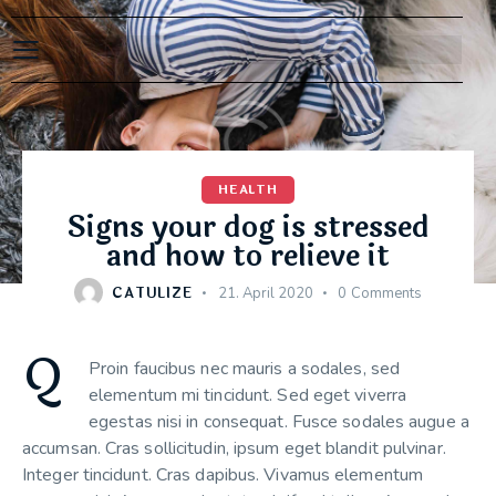
HEALTH
Signs your dog is stressed
and how to relieve it
CATULIZE
21. April 2020
0
Comments
Q
Proin faucibus nec mauris a sodales, sed
elementum mi tincidunt. Sed eget viverra
egestas nisi in consequat. Fusce sodales augue a
accumsan. Cras sollicitudin, ipsum eget blandit pulvinar.
Integer tincidunt. Cras dapibus. Vivamus elementum