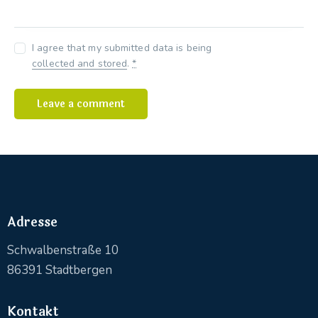
I agree that my submitted data is being
collected and stored
.
*
Adresse
Schwalbenstraße 10
86391 Stadtbergen
Kontakt