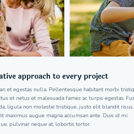
ative approach to every project
n et egestas nulla. Pellentesque habitant morbi tristi
tus et netus et malesuada fames ac turpis egestas. Fu
da, ligula non molestie tristique, justo elit blandit risus,
it maximus augue magna accumsan ante. Duis id mi
ique, pulvinar neque at, lobortis tortor.