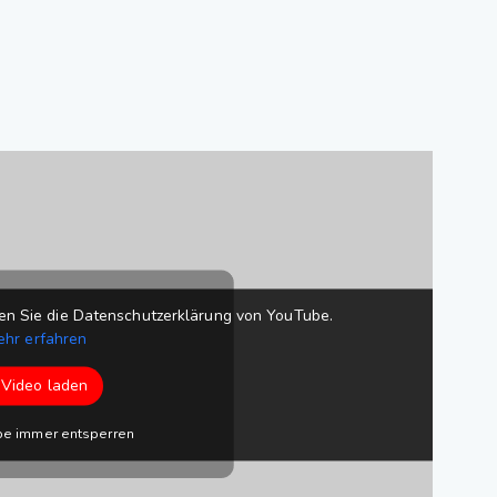
en Sie die Datenschutzerklärung von YouTube.
ehr erfahren
Video laden
be immer entsperren