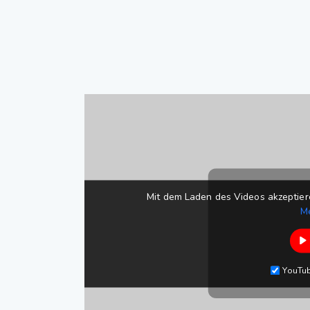
Mit dem Laden des Videos akzeptier
M
YouTu