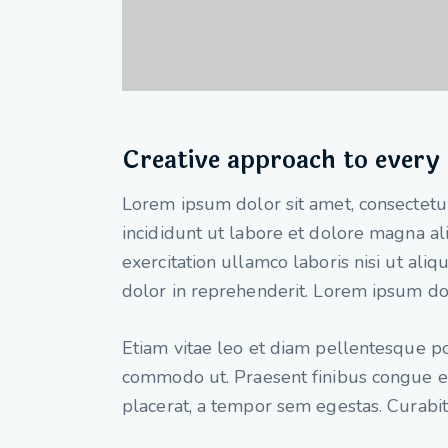
Creative approach to every 
Lorem ipsum dolor sit amet, consectetur
incididunt ut labore et dolore magna a
exercitation ullamco laboris nisi ut al
dolor in reprehenderit. Lorem ipsum dolo
Etiam vitae leo et diam pellentesque por
commodo ut. Praesent finibus congue 
placerat, a tempor sem egestas. Curabitu