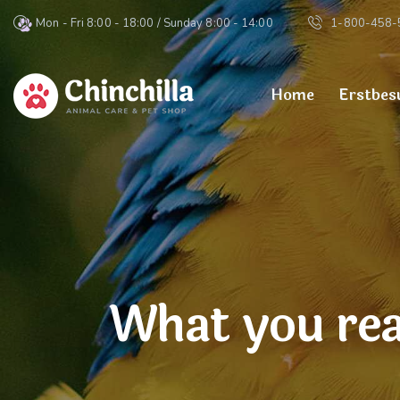
Mon - Fri 8:00 - 18:00 / Sunday 8:00 - 14:00
1-800-458-
Home
Erstbes
What you rea