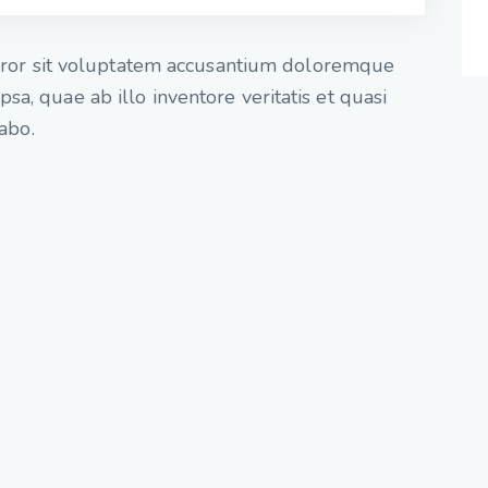
 error sit voluptatem accusantium doloremque
a, quae ab illo inventore veritatis et quasi
cabo.