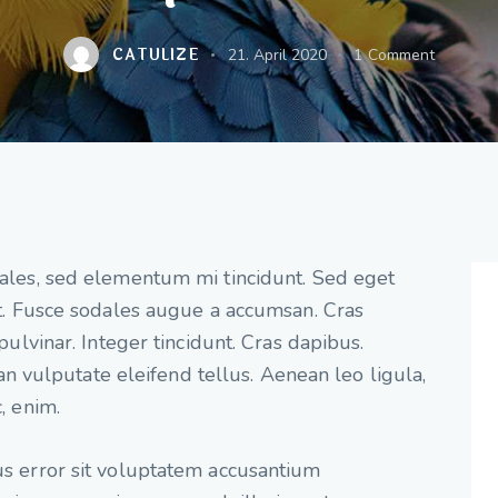
CATULIZE
21. April 2020
1
Comment
dales, sed elementum mi tincidunt. Sed eget
at. Fusce sodales augue a accumsan. Cras
pulvinar. Integer tincidunt. Cras dapibus.
vulputate eleifend tellus. Aenean leo ligula,
, enim.
tus error sit voluptatem accusantium