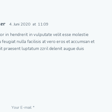
ter
4. Juni 2020
at
11:09
r in hendrerit in vulputate velit esse molestie
 feugiat nulla facilisis at vero eros et accumsan et
it praesent luptatum zzril delenit augue duis