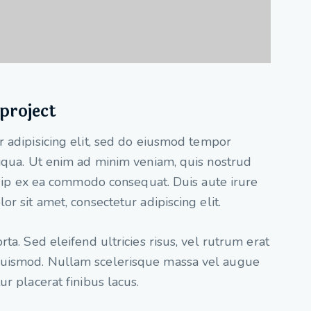
project
 adipisicing elit, sed do eiusmod tempor
liqua. Ut enim ad minim veniam, quis nostrud
iquip ex ea commodo consequat. Duis aute irure
r sit amet, consectetur adipiscing elit.
ta. Sed eleifend ultricies risus, vel rutrum erat
euismod. Nullam scelerisque massa vel augue
r placerat finibus lacus.