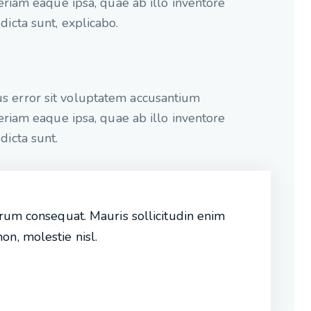
iam eaque ipsa, quae ab illo inventore
 dicta sunt, explicabo.
tus error sit voluptatem accusantium
iam eaque ipsa, quae ab illo inventore
 dicta sunt.
trum consequat. Mauris sollicitudin enim
n, molestie nisl.