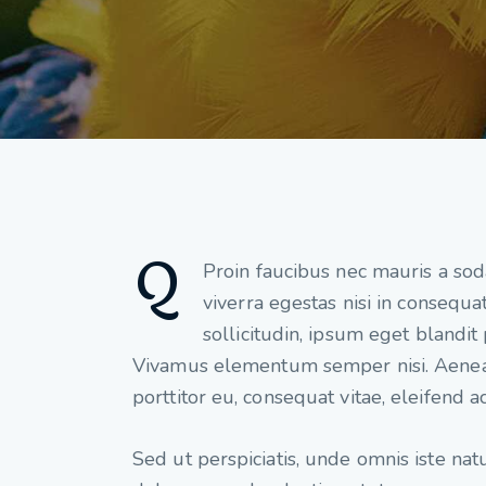
Q
Proin faucibus nec mauris a so
viverra egestas nisi in consequ
sollicitudin, ipsum eget blandit 
Vivamus elementum semper nisi. Aenean 
porttitor eu, consequat vitae, eleifend ac
Sed ut perspiciatis, unde omnis iste na