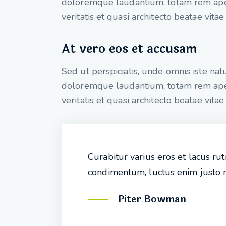
doloremque laudantium, totam rem aper
veritatis et quasi architecto beatae vitae
At vero eos et accusam
Sed ut perspiciatis, unde omnis iste na
doloremque laudantium, totam rem aper
veritatis et quasi architecto beatae vitae
Curabitur varius eros et lacus ru
condimentum, luctus enim justo no
Piter Bowman