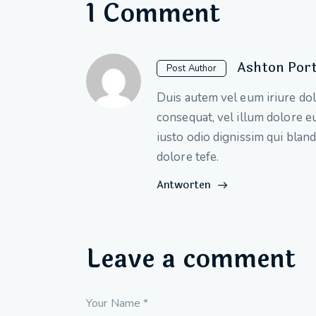
1 Comment
Ashton Por
Post Author
Duis autem vel eum iriure dolo
consequat, vel illum dolore eu
iusto odio dignissim qui bland
dolore tefe.
Antworten
Leave a comment