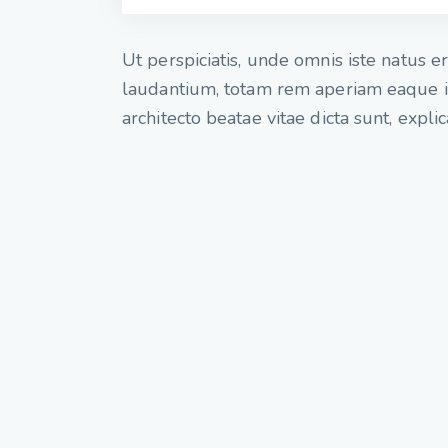
Ut perspiciatis, unde omnis iste natus
laudantium, totam rem aperiam eaque ips
architecto beatae vitae dicta sunt, expli