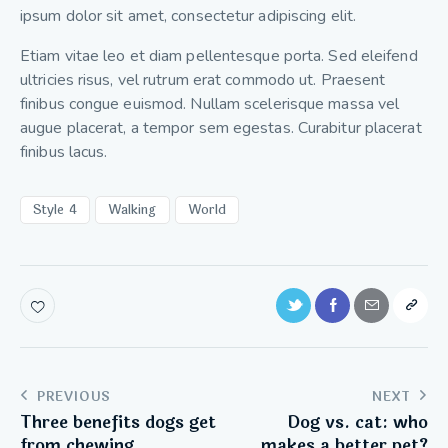
ipsum dolor sit amet, consectetur adipiscing elit.
Etiam vitae leo et diam pellentesque porta. Sed eleifend
ultricies risus, vel rutrum erat commodo ut. Praesent
finibus congue euismod. Nullam scelerisque massa vel
augue placerat, a tempor sem egestas. Curabitur placerat
finibus lacus.
Style 4
Walking
World
PREVIOUS
NEXT
Three benefits dogs get
Dog vs. cat: who
from chewing
makes a better pet?