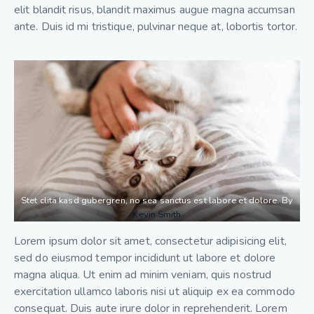
elit blandit risus, blandit maximus augue magna accumsan
ante. Duis id mi tristique, pulvinar neque at, lobortis tortor.
Stet clita kasd gubergren, no sea sanctus est labore et dolore. By
Kevin Smith
Lorem ipsum dolor sit amet, consectetur adipisicing elit,
sed do eiusmod tempor incididunt ut labore et dolore
magna aliqua. Ut enim ad minim veniam, quis nostrud
exercitation ullamco laboris nisi ut aliquip ex ea commodo
consequat. Duis aute irure dolor in reprehenderit. Lorem