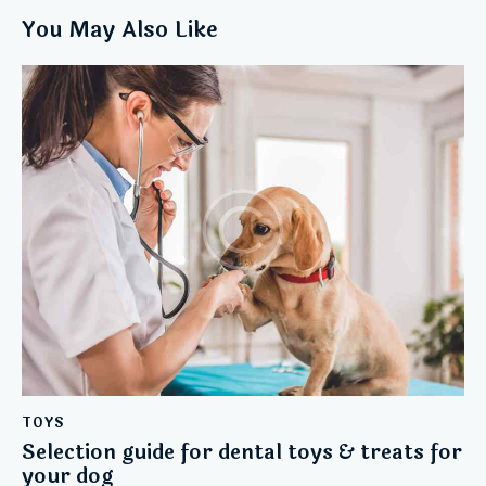
You May Also Like
TOYS
Selection guide for dental toys & treats for
your dog