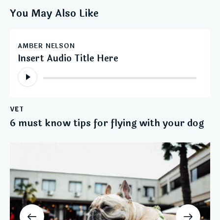
You May Also Like
AMBER NELSON
Insert Audio Title Here
Audio-
Player
VET
6 must know tips for flying with your dog