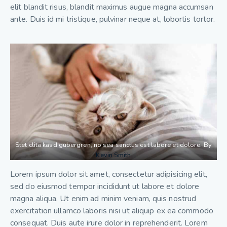
elit blandit risus, blandit maximus augue magna accumsan
ante. Duis id mi tristique, pulvinar neque at, lobortis tortor.
Stet clita kasd gubergren, no sea sanctus est labore et dolore. By
Kevin Smith
Lorem ipsum dolor sit amet, consectetur adipisicing elit,
sed do eiusmod tempor incididunt ut labore et dolore
magna aliqua. Ut enim ad minim veniam, quis nostrud
exercitation ullamco laboris nisi ut aliquip ex ea commodo
consequat. Duis aute irure dolor in reprehenderit. Lorem