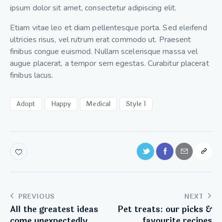
ipsum dolor sit amet, consectetur adipiscing elit.
Etiam vitae leo et diam pellentesque porta. Sed eleifend
ultricies risus, vel rutrum erat commodo ut. Praesent
finibus congue euismod. Nullam scelerisque massa vel
augue placerat, a tempor sem egestas. Curabitur placerat
finibus lacus.
Adopt
Happy
Medical
Style 1
PREVIOUS
NEXT
All the greatest ideas
Pet treats: our picks &
come unexpectedly
favourite recipes