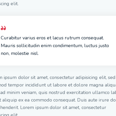
cing elit.
Curabitur varius eros et lacus rutrum consequat.
Mauris sollicitudin enim condimentum, luctus justo
non, molestie nisl.
 ipsum dolor sit amet, consectetur adipisicing elit, se
od tempor incididunt ut labore et dolore magna aliqu
ad minim veniam, quis nostrud exercitation ullamco la
ut aliquip ex ea commodo consequat. Duis aute irure do
henderit. Lorem ipsum dolor sit amet, consectetur
cing elit.