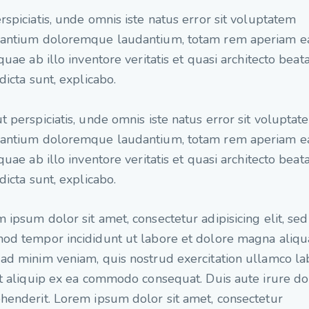
rspiciatis, unde omnis iste natus error sit voluptatem
santium doloremque laudantium, totam rem aperiam 
 quae ab illo inventore veritatis et quasi architecto beat
 dicta sunt, explicabo.
t perspiciatis, unde omnis iste natus error sit voluptat
santium doloremque laudantium, totam rem aperiam 
 quae ab illo inventore veritatis et quasi architecto beat
 dicta sunt, explicabo.
 ipsum dolor sit amet, consectetur adipisicing elit, se
od tempor incididunt ut labore et dolore magna aliqu
ad minim veniam, quis nostrud exercitation ullamco la
ut aliquip ex ea commodo consequat. Duis aute irure do
henderit. Lorem ipsum dolor sit amet, consectetur