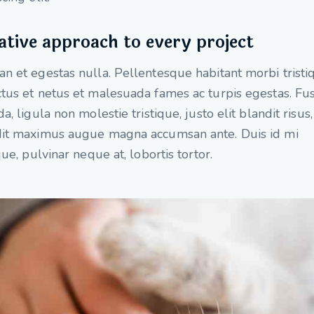
ative approach to every project
n et egestas nulla. Pellentesque habitant morbi tristi
tus et netus et malesuada fames ac turpis egestas. Fu
da, ligula non molestie tristique, justo elit blandit risus,
it maximus augue magna accumsan ante. Duis id mi
ique, pulvinar neque at, lobortis tortor.