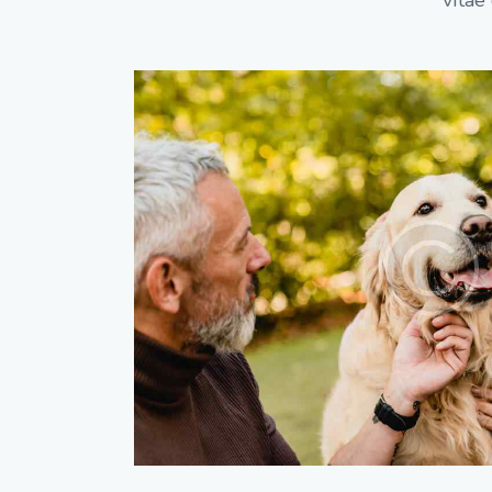
vitae 