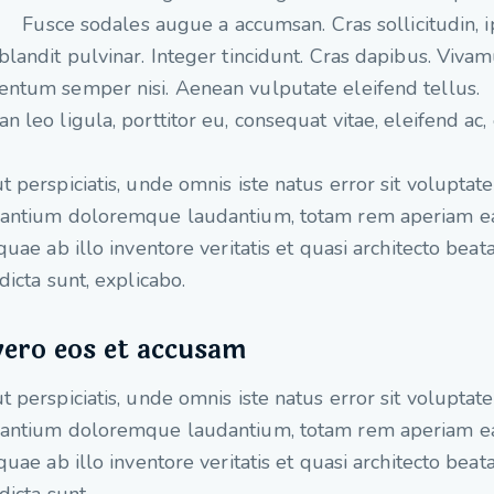
Fusce sodales augue a accumsan. Cras sollicitudin,
blandit pulvinar. Integer tincidunt. Cras dapibus. Viva
ntum semper nisi. Aenean vulputate eleifend tellus.
n leo ligula, porttitor eu, consequat vitae, eleifend ac,
t perspiciatis, unde omnis iste natus error sit voluptat
santium doloremque laudantium, totam rem aperiam 
 quae ab illo inventore veritatis et quasi architecto beat
 dicta sunt, explicabo.
vero eos et accusam
t perspiciatis, unde omnis iste natus error sit voluptat
santium doloremque laudantium, totam rem aperiam 
 quae ab illo inventore veritatis et quasi architecto beat